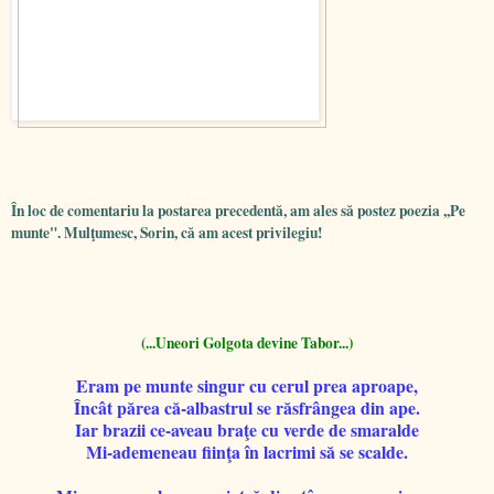
În loc de comentariu la postarea precedentă, am ales să postez poezia ,,Pe
munte". Mulţumesc, Sorin, că am acest privilegiu!
(...Uneori Golgota devine Tabor...)
Eram pe munte singur cu cerul prea aproape,
Încât părea că-albastrul se răsfrângea din ape.
Iar brazii ce-aveau braţe cu verde de smaralde
Mi-ademeneau fiinţa în lacrimi să se scalde.